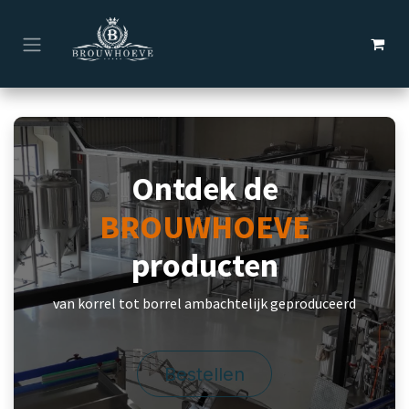
Overslaan naar inhoud
Ontdek de
BROUWHOEVE
producten
van korrel tot borrel ambachtelijk geproduceerd
Bestellen