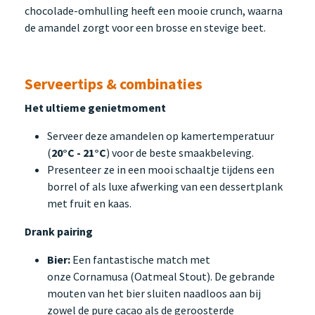
chocolade-omhulling heeft een mooie crunch, waarna
de amandel zorgt voor een brosse en stevige beet.
Serveertips & combinaties
Het ultieme genietmoment
Serveer deze amandelen op kamertemperatuur
(
20°C - 21°C
) voor de beste smaakbeleving.
Presenteer ze in een mooi schaaltje tijdens een
borrel of als luxe afwerking van een dessertplank
met fruit en kaas.
Drank pairing
Bier:
Een fantastische match met
onze Cornamusa (Oatmeal Stout). De gebrande
mouten van het bier sluiten naadloos aan bij
zowel de pure cacao als de geroosterde