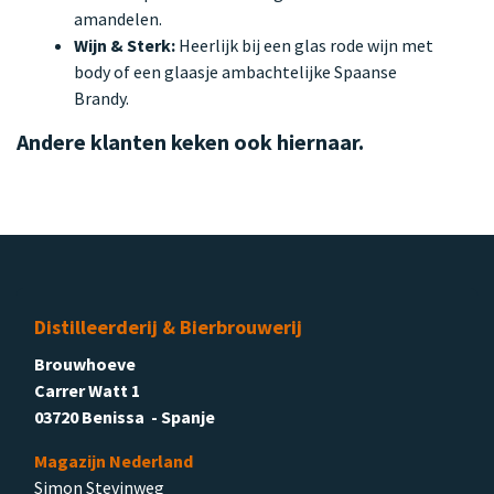
amandelen.
Wijn & Sterk:
Heerlijk bij een glas rode wijn met
body of een glaasje ambachtelijke Spaanse
Brandy.
Andere klanten keken ook hiernaar.
Distilleerderij & Bierbrouwerij
Brouwhoeve
Carrer Watt 1
03720 Benissa - Spanje
Magazijn Nederland
Simon Stevinweg