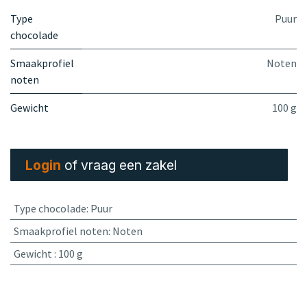
Type
Puur
chocolade
Smaakprofiel
Noten
noten
Gewicht
100 g
Login
of vraag een zakel
Type chocolade
:
Puur
Smaakprofiel noten
:
Noten
Gewicht
:
100 g