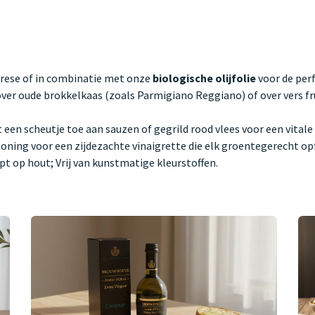
prese of in combinatie met onze
biologische olijfolie
voor de perf
ver oude brokkelkaas (zoals Parmigiano Reggiano) of over vers fr
en scheutje toe aan sauzen of gegrild rood vlees voor een vitale
ning voor een zijdezachte vinaigrette die elk groentegerecht opf
jpt op hout; Vrij van kunstmatige kleurstoffen.