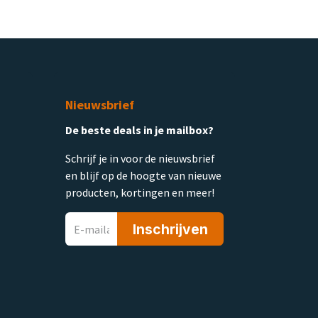
Nieuwsbrief
De beste deals in je mailbox?
Schrijf je in voor de nieuwsbrief
en blijf op de hoogte van nieuwe
producten, kortingen en meer!
Inschrijven