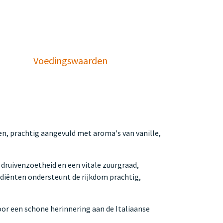
Voedingswaarden
men, prachtig aangevuld met aroma's van vanille,
 druivenzoetheid en een vitale zuurgraad,
rediënten ondersteunt de rijkdom prachtig,
oor een schone herinnering aan de Italiaanse