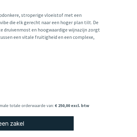
iepdonkere, stroperige vloeistof met een
ibe die elk gerecht naar een hoger plan tilt. De
te druivenmost en hoogwaardige wijnazijn zorgt
tussen een vitale fruitigheid en een complexe,
imale totale orderwaarde van:
€ 250,00 excl. btw
een zakel