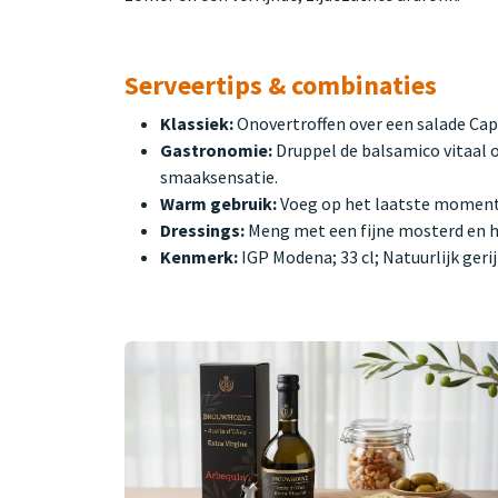
Serveertips & combinaties
Klassiek:
Onovertroffen over een salade Ca
Gastronomie:
Druppel de balsamico vitaal o
smaaksensatie.
Warm gebruik:
Voeg op het laatste moment e
Dressings:
Meng met een fijne mosterd en ho
Kenmerk:
IGP Modena; 33 cl; Natuurlijk geri