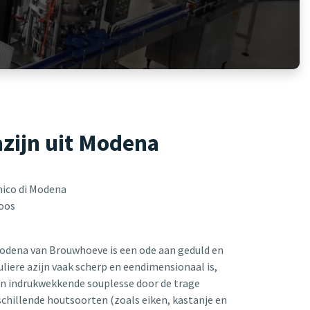
zijn uit Modena
ico di Modena
oos
Modena van Brouwhoeve is een ode aan geduld en
iere azijn vaak scherp en eendimensionaal is,
en indrukwekkende souplesse door de trage
schillende houtsoorten (zoals eiken, kastanje en