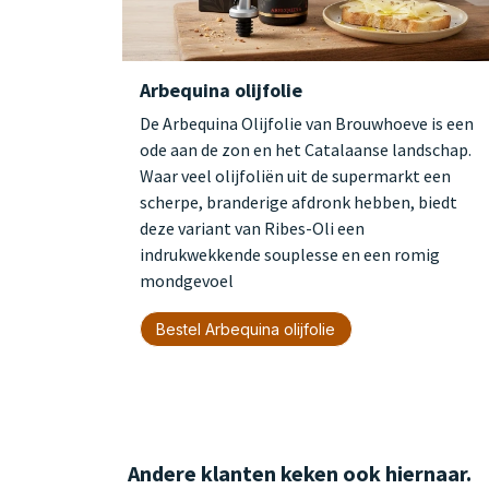
Arbequina olijfolie
De Arbequina Olijfolie van Brouwhoeve is een
ode aan de zon en het Catalaanse landschap.
Waar veel olijfoliën uit de supermarkt een
scherpe, branderige afdronk hebben, biedt
deze variant van Ribes-Oli een
indrukwekkende souplesse en een romig
mondgevoel
Bestel Arbequina olijfolie
Andere klanten keken ook hiernaar.