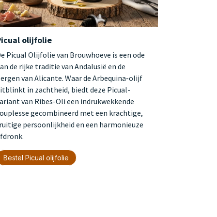
icual olijfolie
e Picual Olijfolie van Brouwhoeve is een ode
an de rijke traditie van Andalusië en de
ergen van Alicante. Waar de Arbequina-olijf
itblinkt in zachtheid, biedt deze Picual-
ariant van Ribes-Oli een indrukwekkende
ouplesse gecombineerd met een krachtige,
ruitige persoonlijkheid en een harmonieuze
fdronk.
Bestel Picual olijfolie