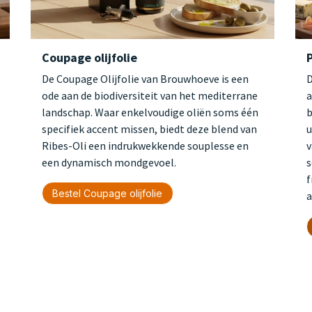
Coupage olijfolie
P
De Coupage Olijfolie van Brouwhoeve is een
D
ode aan de biodiversiteit van het mediterrane
a
landschap. Waar enkelvoudige oliën soms één
b
specifiek accent missen, biedt deze blend van
u
Ribes-Oli een indrukwekkende souplesse en
v
een dynamisch mondgevoel.
s
f
Bestel Coupage olijfolie
a