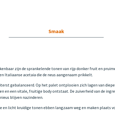
Smaak
erkenbaar zijn de sprankelende tonen van rijp donker fruit en prui
en Italiaanse acetaia die de neus aangenaam prikkelt.
terst gebalanceerd. Op het palet ontplooien zich lagen van diepe
n en een vitale, fruitige body ontstaat. De zuiverheid van de ing
ieus blijven nazinderen.
ete en licht kruidige tonen ebben langzaam weg en maken plaats v