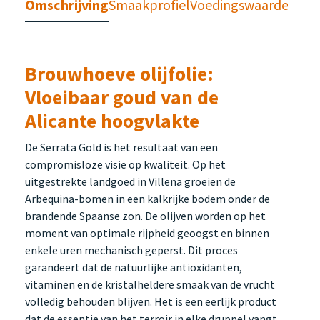
Omschrijving
Smaakprofiel
Voedingswaarden
Brouwhoeve olijfolie:
Vloeibaar goud van de
Alicante hoogvlakte
De Serrata Gold is het resultaat van een
compromisloze visie op kwaliteit. Op het
uitgestrekte landgoed in Villena groeien de
Arbequina-bomen in een kalkrijke bodem onder de
brandende Spaanse zon. De olijven worden op het
moment van optimale rijpheid geoogst en binnen
enkele uren mechanisch geperst. Dit proces
garandeert dat de natuurlijke antioxidanten,
vitaminen en de kristalheldere smaak van de vrucht
volledig behouden blijven. Het is een eerlijk product
dat de essentie van het terroir in elke druppel vangt.