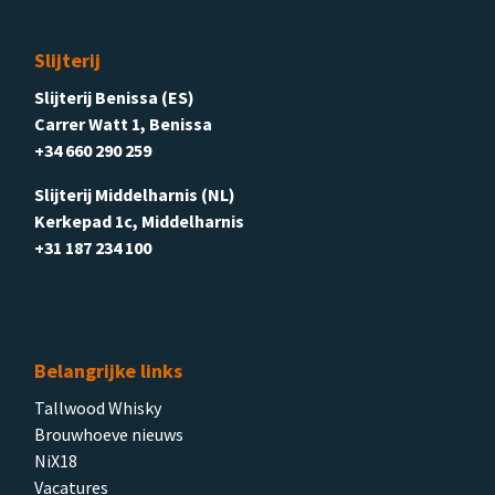
Slijterij
Slijterij Benissa (ES)
Carrer Watt 1, Benissa
+34 660 290 259
Slijterij Middelharnis (NL)
Kerkepad 1c, Middelharnis
+31 187 234 100
Belangrijke links
Tallwood Whisky
Brouwhoeve nieuws
NiX18
Vacatures