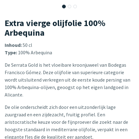
Extra vierge olijfolie 100%
Arbequina
Inhoud:
50 cl
Type:
100% Arbequina
De Serrata Gold is het vloeibare kroonjuweel van Bodegas
Francisco Gómez. Deze olijfolie van superieure categorie
wordt uitsluitend verkregen uit de eerste koude persing van
100% Arbequina-olijven, geoogst op het eigen landgoed in
Alicante.
De olie onderscheidt zich door een uitzonderlijk lage
zuurgraad en een zijdezacht, fruitig profiel. Een
aristocratische keuze voor de fijnproever die zoekt naar de
hoogste standaard in mediterrane olijfolie, verpakt in een
elegante fles die de kwaliteit eer aandoet.