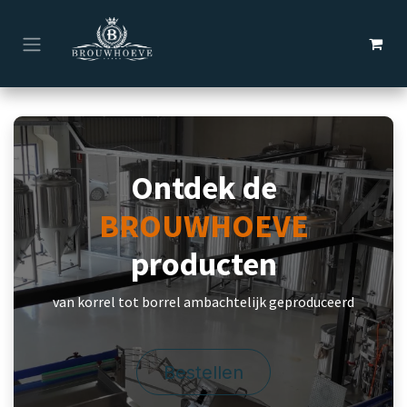
Overslaan naar inhoud
Ontdek de
BROUWHOEVE
producten
van korrel tot borrel ambachtelijk geproduceerd
Bestellen