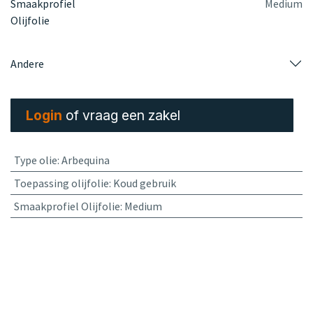
Smaakprofiel
Medium
Olijfolie
Andere
Login
of vraag een zakel
Type olie
:
Arbequina
Toepassing olijfolie
:
Koud gebruik
Smaakprofiel Olijfolie
:
Medium