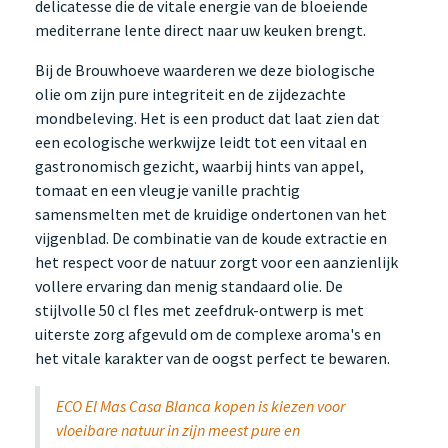
delicatesse die de vitale energie van de bloeiende
mediterrane lente direct naar uw keuken brengt.
Bij de Brouwhoeve waarderen we deze biologische
olie om zijn pure integriteit en de zijdezachte
mondbeleving. Het is een product dat laat zien dat
een ecologische werkwijze leidt tot een vitaal en
gastronomisch gezicht, waarbij hints van appel,
tomaat en een vleugje vanille prachtig
samensmelten met de kruidige ondertonen van het
vijgenblad. De combinatie van de koude extractie en
het respect voor de natuur zorgt voor een aanzienlijk
vollere ervaring dan menig standaard olie. De
stijlvolle 50 cl fles met zeefdruk-ontwerp is met
uiterste zorg afgevuld om de complexe aroma's en
het vitale karakter van de oogst perfect te bewaren.
ECO El Mas Casa Blanca kopen is kiezen voor
vloeibare natuur in zijn meest pure en