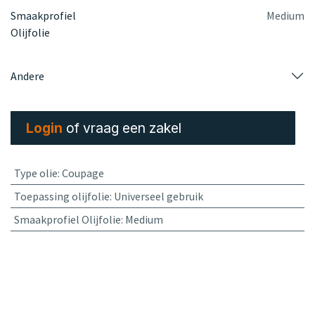
Smaakprofiel
Medium
Olijfolie
Andere
Login
of vraag een zakel
Type olie
:
Coupage
Toepassing olijfolie
:
Universeel gebruik
Smaakprofiel Olijfolie
:
Medium