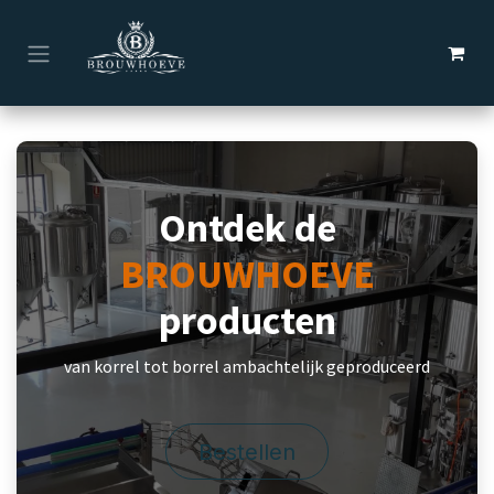
Overslaan naar inhoud
Ontdek de
BROUWHOEVE
producten
van korrel tot borrel ambachtelijk geproduceerd
Bestellen