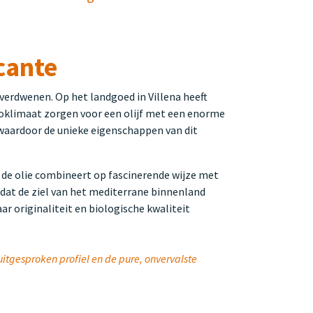
icante
s verdwenen. Op het landgoed in Villena heeft
roklimaat zorgen voor een olijf met een enorme
 waardoor de unieke eigenschappen van dit
 de olie combineert op fascinerende wijze met
t dat de ziel van het mediterrane binnenland
ar originaliteit en biologische kwaliteit
uitgesproken profiel en de pure, onvervalste