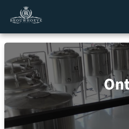
Overslaan naar inhoud
Homepage
Zakelijk
Private 
On