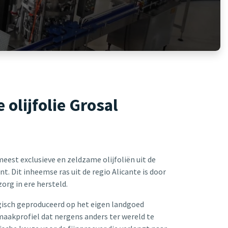
 olijfolie Grosal
meest exclusieve en zeldzame olijfoliën uit de
nt. Dit inheemse ras uit de regio Alicante is door
org in ere hersteld.
logisch geproduceerd op het eigen landgoed
maakprofiel dat nergens anders ter wereld te