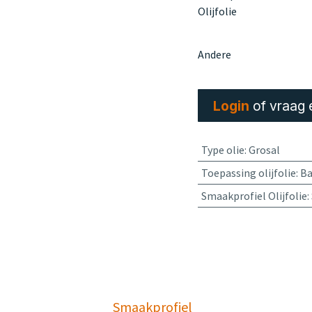
Olijfolie
Andere
Login
of vraag 
Type olie
:
Grosal
Toepassing olijfolie
:
Ba
Smaakprofiel Olijfolie
:
Smaakprofiel