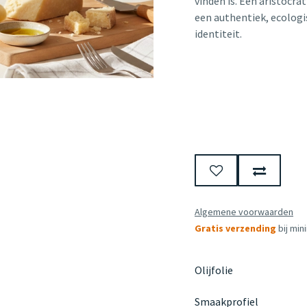
vinden is. Een aristocra
een authentiek, ecologi
identiteit.
Algemene voorwaarden
Gratis verzending
bij min
Olijfolie
Smaakprofiel