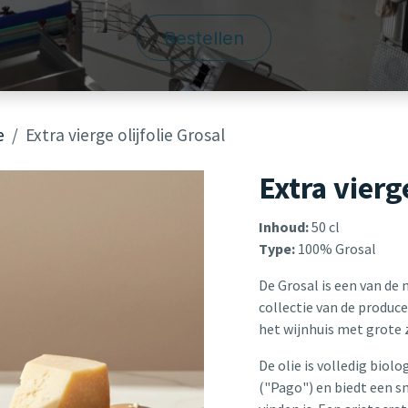
Bestellen
e
Extra vierge olijfolie Grosal
Extra vierge
Inhoud:
50 cl
Type:
100% Grosal
De Grosal is een van de 
collectie van de produce
het wijnhuis met grote z
De olie is volledig bio
("Pago") en biedt een s