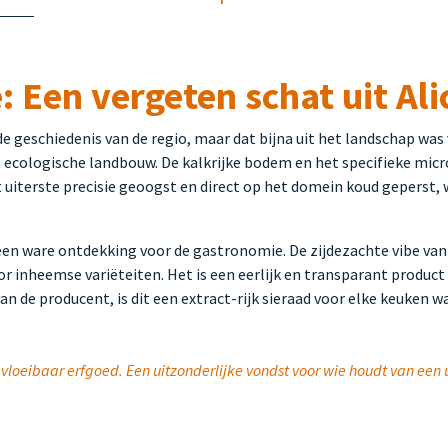
: Een vergeten schat uit Al
n de geschiedenis van de regio, maar dat bijna uit het landschap wa
t ecologische landbouw. De kalkrijke bodem en het specifieke mic
 uiterste precisie geoogst en direct op het domein koud geperst,
en ware ontdekking voor de gastronomie. De zijdezachte vibe van
voor inheemse variëteiten. Het is een eerlijk en transparant produc
an de producent, is dit een extract-rijk sieraad voor elke keuken wa
vloeibaar erfgoed. Een uitzonderlijke vondst voor wie houdt van een 