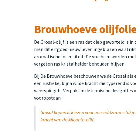
Brouwhoeve olijfolie
De Grosal-olijf is een ras dat diep geworteld is i
men dit erfgoed nieuw leven ingeblazen via strik
aromatische intensiteit. De vruchten worden met
vergeten ras kristalhelder behouden blijven.
Bij De Brouwhoeve beschouwen we de Grosal als e
een rustieke, bijna wilde kracht die typerend is 
weerspiegelt. Verpakt in de iconische designfles v
vooropstaan.
Grosal kopen is kiezen voor een zeldzaam stukje 
kracht van de Alicante-olijf.