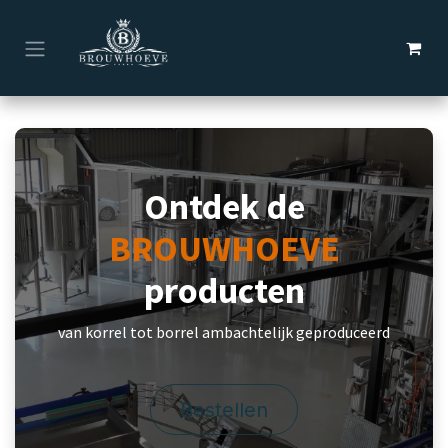
Overslaan naar inhoud
Ontdek de
BROUWHOEVE
producten
van korrel tot borrel ambachtelijk geproduceerd
Bestellen