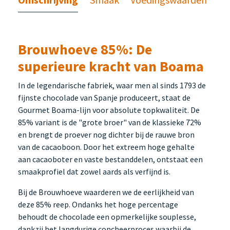
Brouwhoeve 85%: De
superieure kracht van Boama
In de legendarische fabriek, waar men al sinds 1793 de
fijnste chocolade van Spanje produceert, staat de
Gourmet Boama-lijn voor absolute topkwaliteit. De
85% variant is de "grote broer" van de klassieke 72%
en brengt de proever nog dichter bij de rauwe bron
van de cacaoboon. Door het extreem hoge gehalte
aan cacaoboter en vaste bestanddelen, ontstaat een
smaakprofiel dat zowel aards als verfijnd is.
Bij de Brouwhoeve waarderen we de eerlijkheid van
deze 85% reep. Ondanks het hoge percentage
behoudt de chocolade een opmerkelijke souplesse,
dankzij het langdurige concheerproces waarbij de