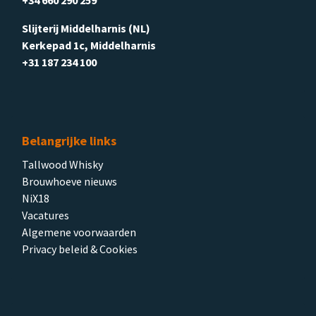
+34 660 290 259
Slijterij Middelharnis (NL)
Kerkepad 1c, Middelharnis
+31 187 234 100
Belangrijke links
Tallwood Whisky
Brouwhoeve nieuws
NiX18
Vacatures
Algemene voorwaarden
Privacy beleid & Cookies