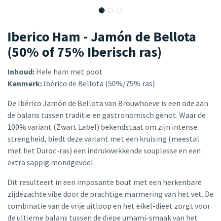
Iberico Ham - Jamón de Bellota
(50% of 75% Iberisch ras)
Inhoud:
Hele ham met poot
Kenmerk:
Ibérico de Bellota (50%/75% ras)
De Ibérico Jamón de Bellota van Brouwhoeve is een ode aan
de balans tussen traditie en gastronomisch genot. Waar de
100% variant (Zwart Label) bekendstaat om zijn intense
strengheid, biedt deze variant met een kruising (meestal
met het Duroc-ras) een indrukwekkende souplesse en een
extra sappig mondgevoel.
Dit resulteert in een imposante bout met een herkenbare
zijdezachte vibe door de prachtige marmering van het vet. De
combinatie van de vrije uitloop en het eikel-dieet zorgt voor
de ultieme balans tussen de diepe umami-smaak van het