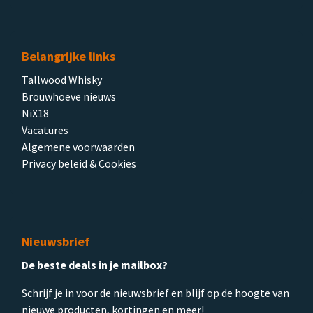
Belangrijke links
Tallwood Whisky
Brouwhoeve nieuws
NiX18
Vacatures
Algemene voorwaarden
Privacy beleid & Cookies
Nieuwsbrief
De beste deals in je mailbox?
Schrijf je in voor de nieuwsbrief en blijf op de hoogte van
nieuwe producten, kortingen en meer!