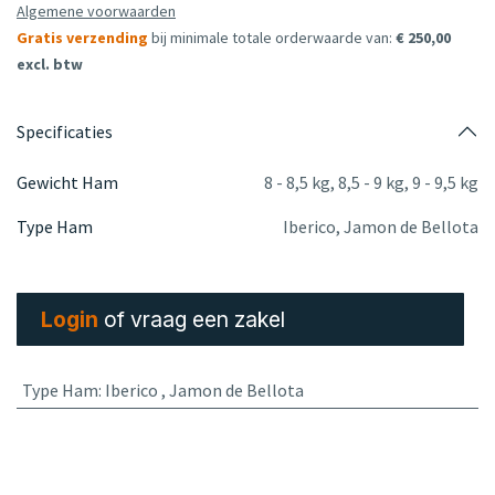
Algemene voorwaarden
Gratis verzending
bij minimale totale orderwaarde van:
€ 250,00
excl. btw
Specificaties
Gewicht Ham
8 - 8,5 kg
,
8,5 - 9 kg
,
9 - 9,5 kg
Type Ham
Iberico
,
Jamon de Bellota
Login
of vraag een zakel
Type Ham
:
Iberico
,
Jamon de Bellota