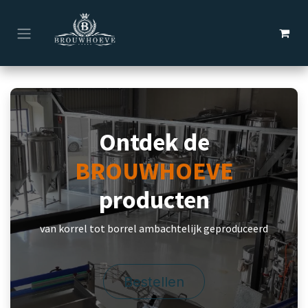
Overslaan naar inhoud
Ontdek de
BROUWHOEVE
producten
van korrel tot borrel ambachtelijk geproduceerd
Bestellen