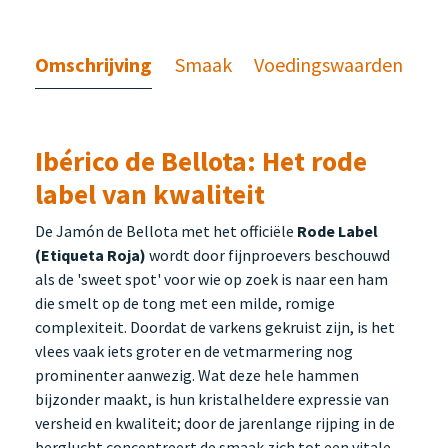
Omschrijving
Smaak
Voedingswaarden
Ibérico de Bellota: Het rode
label van kwaliteit
De Jamón de Bellota met het officiële
Rode Label
(Etiqueta Roja)
wordt door fijnproevers beschouwd
als de 'sweet spot' voor wie op zoek is naar een ham
die smelt op de tong met een milde, romige
complexiteit. Doordat de varkens gekruist zijn, is het
vlees vaak iets groter en de vetmarmering nog
prominenter aanwezig. Wat deze hele hammen
bijzonder maakt, is hun kristalheldere expressie van
versheid en kwaliteit; door de jarenlange rijping in de
berglucht concentreert de smaak zich tot een vitale