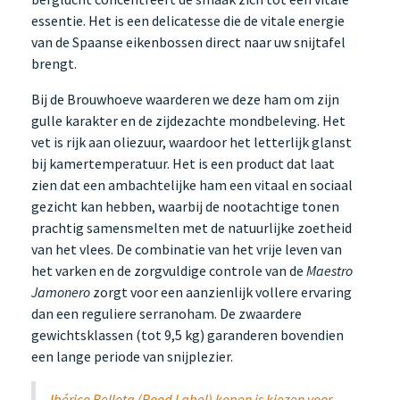
essentie. Het is een delicatesse die de vitale energie
van de Spaanse eikenbossen direct naar uw snijtafel
brengt.
Bij de Brouwhoeve waarderen we deze ham om zijn
gulle karakter en de zijdezachte mondbeleving. Het
vet is rijk aan oliezuur, waardoor het letterlijk glanst
bij kamertemperatuur. Het is een product dat laat
zien dat een ambachtelijke ham een vitaal en sociaal
gezicht kan hebben, waarbij de nootachtige tonen
prachtig samensmelten met de natuurlijke zoetheid
van het vlees. De combinatie van het vrije leven van
het varken en de zorgvuldige controle van de
Maestro
Jamonero
zorgt voor een aanzienlijk vollere ervaring
dan een reguliere serranoham. De zwaardere
gewichtsklassen (tot 9,5 kg) garanderen bovendien
een lange periode van snijplezier.
Ibérico Bellota (Rood Label) kopen is kiezen voor