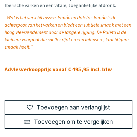
Iberische varken en een vitale, toegankelijke afdronk.
¨Wat is het verschil tussen Jamón en Paleta: Jamón is de
achterpoot van het varken en biedt een subtiele smaak met een
hoog vleesrendement door de langere rijping. De Paleta is de
kleinere voorpoot die sneller rijpt en een intensere, krachtigere
smaak heeft.¨
Adviesverkoopprijs vanaf € 495,95 incl. btw
Toevoegen aan verlanglijst
Toevoegen om te vergelijken