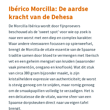
Ibérico Morcilla: De aardse
kracht van de Dehesa
De Morcilla Ibérica wordt door fijnproevers
beschouwd als de 'sweet spot' voor wie op zoek is
naar een worst met een diep en complex karakter.
Waar andere vleeswaren focussen op spierweefsel,
brengt de Morcilla de vitale essentie van de Spaanse
traditie samen door bloed te vermengen met Iberisch
vet en een geheim mengsel van kruiden (waaronder
vaak pimentón, oregano en knoflook). Wat dit stuk
van circa 380 gram bijzonder maakt, is zijn
kristalheldere expressie van authenticiteit; de worst
is stevig genoeg om te snijden, maar romig genoeg
om de smaakpapillen volledig te verzadigen. Het is
een delicatesse die de vitale, warme sfeer van een
Spaanse dorpskeuken direct naar uw eigen tafel
brengt.