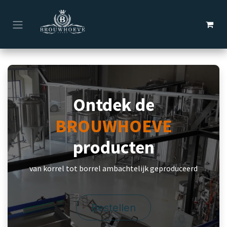
Overslaan naar inhoud
Ontdek de
BROUWHOEVE
producten
van korrel tot borrel ambachtelijk geproduceerd
Bestellen