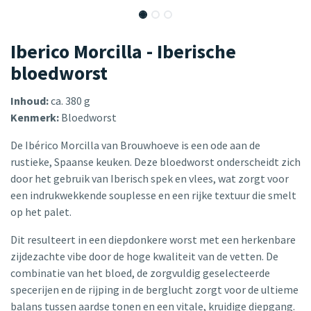
Iberico Morcilla - Iberische
bloedworst
Inhoud:
ca. 380 g
Kenmerk:
Bloedworst
De Ibérico Morcilla van Brouwhoeve is een ode aan de
rustieke, Spaanse keuken. Deze bloedworst onderscheidt zich
door het gebruik van Iberisch spek en vlees, wat zorgt voor
een indrukwekkende souplesse en een rijke textuur die smelt
op het palet.
Dit resulteert in een diepdonkere worst met een herkenbare
zijdezachte vibe door de hoge kwaliteit van de vetten. De
combinatie van het bloed, de zorgvuldig geselecteerde
specerijen en de rijping in de berglucht zorgt voor de ultieme
balans tussen aardse tonen en een vitale, kruidige diepgang.