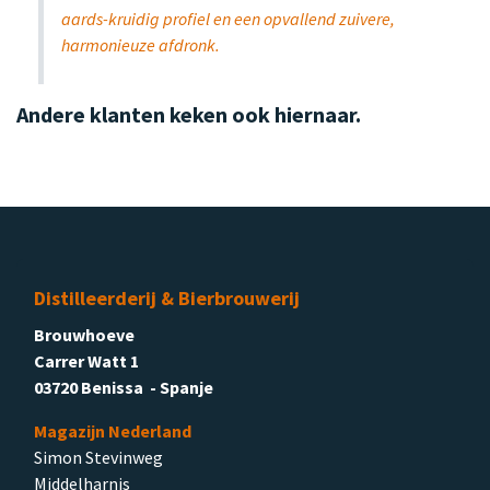
aards-kruidig profiel en een opvallend zuivere,
harmonieuze afdronk.
Andere klanten keken ook hiernaar.
Distilleerderij & Bierbrouwerij
Brouwhoeve
Carrer Watt 1
03720 Benissa - Spanje
Magazijn Nederland
Simon Stevinweg
Middelharnis