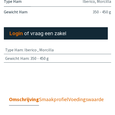
Type Ham
Iberico
,
Morcilla
Gewicht Ham
350 - 450 g
Login
of vraag een zakel
Type Ham
:
Iberico
,
Morcilla
Gewicht Ham
:
350 - 450 g
Omschrijving
Smaakprofiel
Voedingswaarden