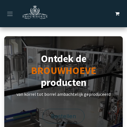
Overslaan naar inhoud
Ontdek de
BROUWHOEVE
producten
van korrel tot borrel ambachtelijk geproduceerd
Bestellen