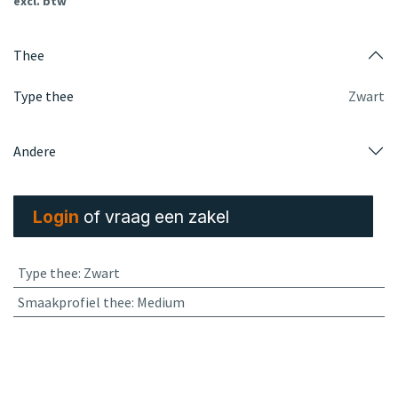
excl. btw
Thee
Type thee
Zwart
Andere
Login
of vraag een zakel
Type thee
:
Zwart
Smaakprofiel thee
:
Medium