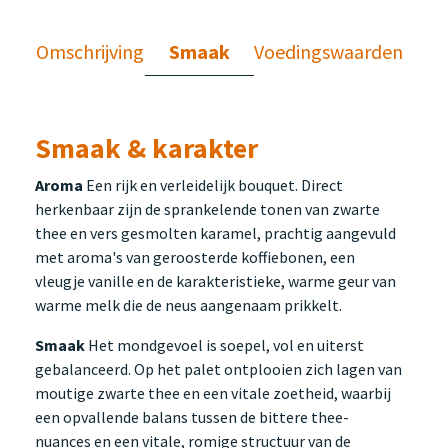
Omschrijving
Smaak
Voedingswaarden
Smaak & karakter
Aroma
Een rijk en verleidelijk bouquet. Direct
herkenbaar zijn de sprankelende tonen van zwarte
thee en vers gesmolten karamel, prachtig aangevuld
met aroma's van geroosterde koffiebonen, een
vleugje vanille en de karakteristieke, warme geur van
warme melk die de neus aangenaam prikkelt.
Smaak
Het mondgevoel is soepel, vol en uiterst
gebalanceerd. Op het palet ontplooien zich lagen van
moutige zwarte thee en een vitale zoetheid, waarbij
een opvallende balans tussen de bittere thee-
nuances en een vitale, romige structuur van de