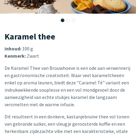
Karamel thee
Inhoud:
100 g
Kenmerk:
Zwart
De Karamel Thee van Brouwhoeve is een ode aan verwennerij
en gastronomische creativiteit. Waar veel karameltheeën
enkel op aroma leunen, biedt deze "Caramel Té" variant een
indrukwekkende souplesse en een vol mondgevoel door de
aanwezigheid van echte stukjes karamel die langzaam
versmelten met de warme infusie.
Dit resulteert in een donkere, kastanjebruine thee vol tonen
van gebrande suiker, een vleugje geroosterde koffie en een
herkenbare zijdezachte vibe met een karakteristieke, vitale