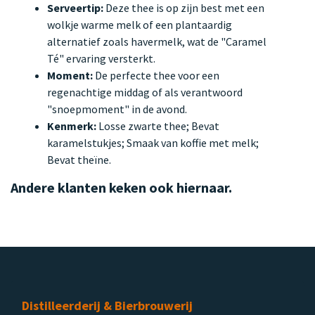
Serveertip:
Deze thee is op zijn best met een
wolkje warme melk of een plantaardig
alternatief zoals havermelk, wat de "Caramel
Té" ervaring versterkt.
Moment:
De perfecte thee voor een
regenachtige middag of als verantwoord
"snoepmoment" in de avond.
Kenmerk:
Losse zwarte thee; Bevat
karamelstukjes; Smaak van koffie met melk;
Bevat theïne.
Andere klanten keken ook hiernaar.
Distilleerderij & Bierbrouwerij