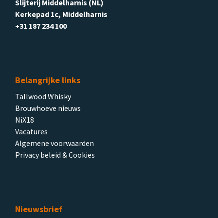
Slijterij Middelharnis (NL)
Kerkepad 1c, Middelharnis
+31 187 234 100
Belangrijke links
Tallwood Whisky
Brouwhoeve nieuws
NiX18
Vacatures
Algemene voorwaarden
Privacy beleid & Cookies
Nieuwsbrief