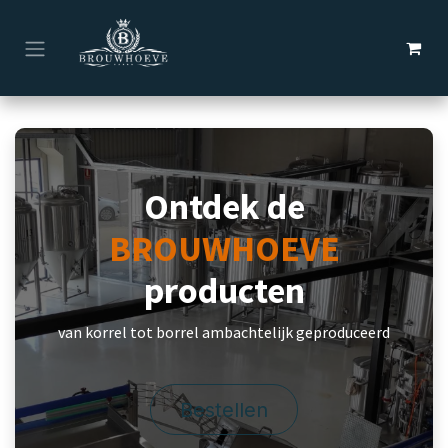
Overslaan naar inhoud
Ontdek de
BROUWHOEVE
producten
van korrel tot borrel ambachtelijk geproduceerd
Bestellen