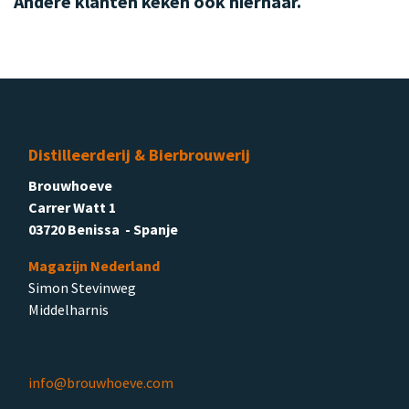
Andere klanten keken ook hiernaar.
Distilleerderij & Bierbrouwerij
Brouwhoeve
Carrer Watt 1
03720 Benissa - Spanje
Magazijn Nederland
Simon Stevinweg
Middelharnis
info@brouwhoeve.com