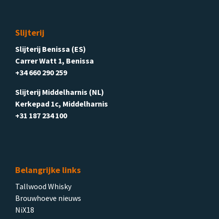
Slijterij
Slijterij Benissa (ES)
Carrer Watt 1, Benissa
+34 660 290 259
Slijterij Middelharnis (NL)
Kerkepad 1c, Middelharnis
+31 187 234 100
Belangrijke links
Tallwood Whisky
Brouwhoeve nieuws
NiX18