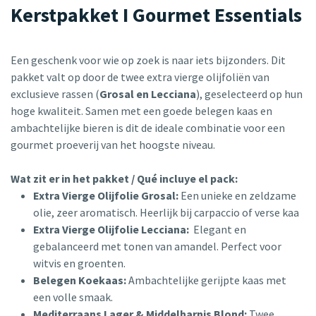
Kerstpakket I Gourmet Essentials
Een geschenk voor wie op zoek is naar iets bijzonders. Dit
pakket valt op door de twee extra vierge olijfoliën van
exclusieve rassen (
Grosal en Lecciana
), geselecteerd op hun
hoge kwaliteit. Samen met een goede belegen kaas en
ambachtelijke bieren is dit de ideale combinatie voor een
gourmet proeverij van het hoogste niveau.
Wat zit er in het pakket / Qué incluye el pack:
Extra Vierge Olijfolie Grosal:
Een unieke en zeldzame
olie, zeer aromatisch. Heerlijk bij carpaccio of verse kaa
Extra Vierge Olijfolie Lecciana:
Elegant en
gebalanceerd met tonen van amandel. Perfect voor
witvis en groenten.
Belegen Koekaas:
Ambachtelijke gerijpte kaas met
een volle smaak.
Mediterraans Lager & Middelharnis Blond:
Twee