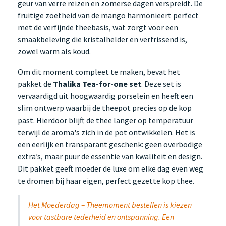
geur van verre reizen en zomerse dagen verspreidt. De
fruitige zoetheid van de mango harmonieert perfect
met de verfijnde theebasis, wat zorgt voor een
smaakbeleving die kristalhelder en verfrissend is,
zowel warm als koud.
Om dit moment compleet te maken, bevat het
pakket de
Thalika Tea-for-one set
. Deze set is
vervaardigd uit hoogwaardig porselein en heeft een
slim ontwerp waarbij de theepot precies op de kop
past. Hierdoor blijft de thee langer op temperatuur
terwijl de aroma's zich in de pot ontwikkelen. Het is
een eerlijk en transparant geschenk: geen overbodige
extra’s, maar puur de essentie van kwaliteit en design.
Dit pakket geeft moeder de luxe om elke dag even weg
te dromen bij haar eigen, perfect gezette kop thee.
Het Moederdag – Theemoment bestellen is kiezen
voor tastbare tederheid en ontspanning. Een