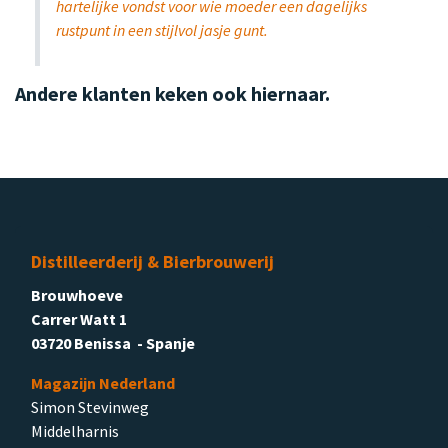
hartelijke vondst voor wie moeder een dagelijks
rustpunt in een stijlvol jasje gunt.
Andere klanten keken ook hiernaar.
Distilleerderij & Bierbrouwerij
Brouwhoeve
Carrer Watt 1
03720 Benissa - Spanje
Magazijn Nederland
Simon Stevinweg
Middelharnis