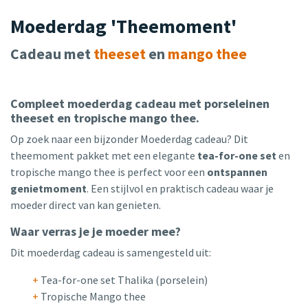
Moederdag 'Theemoment'
Cadeau met
theeset
en
mango thee
Compleet moederdag cadeau met porseleinen
theeset en tropische mango thee.
Op zoek naar een bijzonder Moederdag cadeau? Dit
theemoment pakket met een elegante
tea-for-one set
en
tropische mango thee is perfect voor een
ontspannen
genietmoment
. Een stijlvol en praktisch cadeau waar je
moeder direct van kan genieten.
Waar verras je je moeder mee?
Dit moederdag cadeau is samengesteld uit:
+
Tea-for-one set Thalika (porselein)
+
Tropische Mango thee