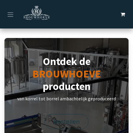
Overslaan naar inhoud
Ontdek de
BROUWHOEVE
producten
van korrel tot borrel ambachtelijk geproduceerd
Bestellen