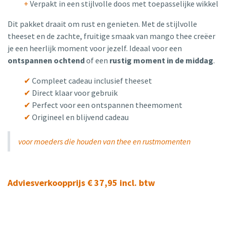
+
Verpakt in een stijlvolle doos met toepasselijke wikkel
Dit pakket draait om rust en genieten. Met de stijlvolle
theeset en de zachte, fruitige smaak van mango thee creëer
je een heerlijk moment voor jezelf. Ideaal voor een
ontspannen ochtend
of een
rustig moment in de middag
.
✔
Compleet cadeau inclusief theeset
✔
Direct klaar voor gebruik
✔
Perfect voor een ontspannen theemoment
✔
Origineel en blijvend cadeau
voor moeders die houden van thee en rustmomenten
Adviesverkoopprijs € 37,95 incl. btw