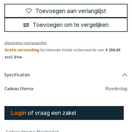
Toevoegen aan verlanglijst
Toevoegen om te vergelijken
Algemene voorwaarden
Gratis verzending
bij minimale totale orderwaarde van:
€ 250,00
excl. btw
Specificaties
Cadeau thema
Moederdag
Login
of vraag een zakel
Cadeau thema
:
Moederdag