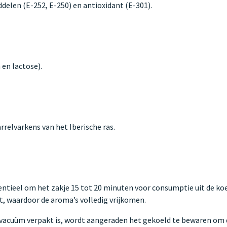
ddelen (E-252, E-250) en antioxidant (E-301).
 en lactose).
rrelvarkens van het Iberische ras.
sentieel om het zakje 15 tot 20 minuten voor consumptie uit de k
t, waardoor de aroma’s volledig vrijkomen.
vacuüm verpakt is, wordt aangeraden het gekoeld te bewaren om d