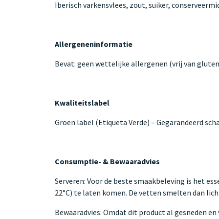
Iberisch varkensvlees, zout, suiker, conserveermi
Allergeneninformatie
Bevat: geen wettelijke allergenen (vrij van gluten
Kwaliteitslabel
Groen label (Etiqueta Verde) – Gegarandeerd scha
Consumptie- & Bewaaradvies
Serveren: Voor de beste smaakbeleving is het es
22°C) te laten komen. De vetten smelten dan lich
Bewaaradvies: Omdat dit product al gesneden en 