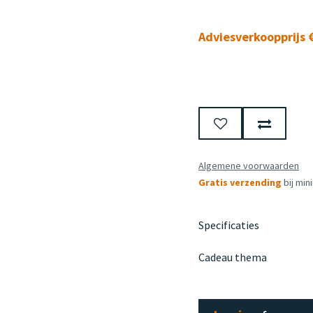
Adviesverkoopprijs €
Algemene voorwaarden
Gratis verzending
bij min
Specificaties
Cadeau thema