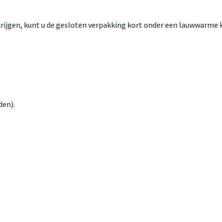
t krijgen, kunt u de gesloten verpakking kort onder een lauwwarme
den).