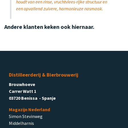
houdt van een rinse, vruchtvlees-rijke structuur en
een opvallend zuivere, harmonieuze nasmaak.
Andere klanten keken ook hiernaar.
Distilleerderij & Bierbrouwerij
Brouwhoeve
Carrer Watt 1
03720 Benissa - Spanje
Magazijn Nederland
Simon Stevinweg
Middelharnis