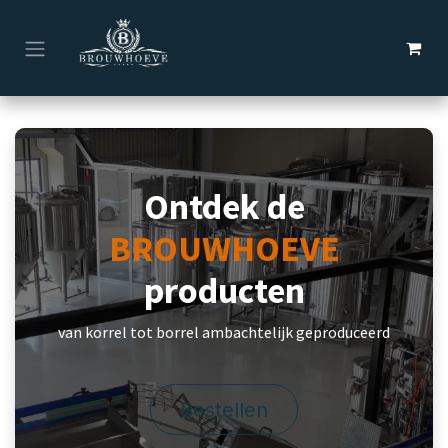
Overslaan naar inhoud
Ontdek de
BROUWHOEVE
producten
van korrel tot borrel ambachtelijk geproduceerd
Bestellen