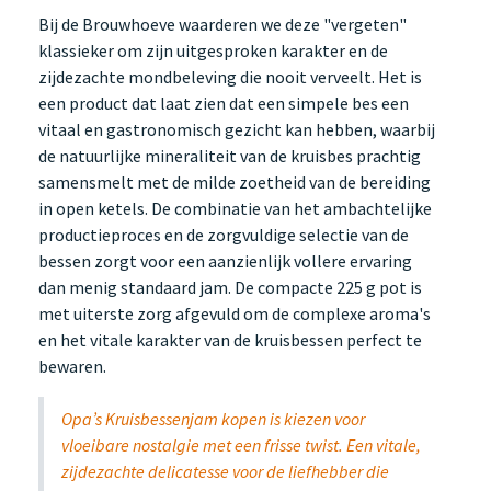
Bij de Brouwhoeve waarderen we deze "vergeten"
klassieker om zijn uitgesproken karakter en de
zijdezachte mondbeleving die nooit verveelt. Het is
een product dat laat zien dat een simpele bes een
vitaal en gastronomisch gezicht kan hebben, waarbij
de natuurlijke mineraliteit van de kruisbes prachtig
samensmelt met de milde zoetheid van de bereiding
in open ketels. De combinatie van het ambachtelijke
productieproces en de zorgvuldige selectie van de
bessen zorgt voor een aanzienlijk vollere ervaring
dan menig standaard jam. De compacte 225 g pot is
met uiterste zorg afgevuld om de complexe aroma's
en het vitale karakter van de kruisbessen perfect te
bewaren.
Opa’s Kruisbessenjam kopen is kiezen voor
vloeibare nostalgie met een frisse twist. Een vitale,
zijdezachte delicatesse voor de liefhebber die