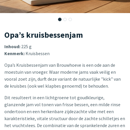
Opa’s kruisbessenjam
Inhoud:
225 g
Kenmerk:
Kruisbessen
Opa’s Kruisbessenjam van Brouwhoeve is een ode aan de
moestuin van vroeger. Waar moderne jams vaak veilig en
vooral zoet zijn, durft deze variant de natuurlijke "kick" van
de kruisbes (ook wel klapbes genoemd) te behouden.
Dit resulteert in een lichtgroene tot goudkleurige,
glanzende jam vol tonen van frisse bessen, een milde rinse
ondertoon en een herkenbare zijdezachte vibe met een
karakteristieke, vitale structuur door de zachte schilletjes en
het vruchtvlees. De combinatie van de sprankelende zuren en