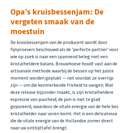
Opa’s kruisbessenjam: De
vergeten smaak van de
moestuin
De kruisbessenjam van de producent wordt door
fijnproevers beschouwd als de 'perfecte partner' voor
wie op zoek is naar een spannend beleg met een
kristalheldere balans. Brouwhoeve houdt vast aan de
artisanale methode waarbij de bessen op het juiste
moment worden geplukt — net voordat ze overrijp
zijn — om die kenmerkende frisheid te vangen. Wat
deze release bijzonder maakt, is zijn kristalheldere
expressie van puurheid; de jam is niet te glad
gepureerd, waardoor de vitale energie van de hele bes
kristalhelder naar voren komt. Het is een delicatesse
die de vitale energie van de Hollandse zomer direct
naar uw ontbijttafel brengt.