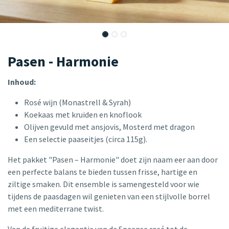
Pasen - Harmonie
Inhoud:
Rosé wijn (Monastrell & Syrah)
Koekaas met kruiden en knoflook
Olijven gevuld met ansjovis, Mosterd met dragon
Een selectie paaseitjes (circa 115g).
Het pakket "Pasen – Harmonie" doet zijn naam eer aan door
een perfecte balans te bieden tussen frisse, hartige en
ziltige smaken. Dit ensemble is samengesteld voor wie
tijdens de paasdagen wil genieten van een stijlvolle borrel
met een mediterrane twist.
Van de fruitige elegantie van de Spaanse rosé tot de