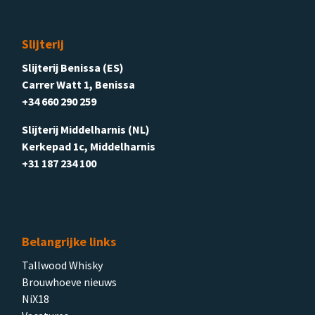
Slijterij
Slijterij Benissa (ES)
Carrer Watt 1, Benissa
+34 660 290 259
Slijterij Middelharnis (NL)
Kerkepad 1c, Middelharnis
+31 187 234 100
Belangrijke links
Tallwood Whisky
Brouwhoeve nieuws
NiX18