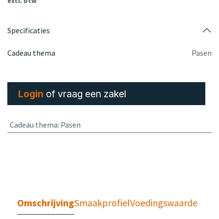
excl. btw
Specificaties
Cadeau thema
Pasen
Login
of vraag een zakel
Cadeau thema
:
Pasen
Omschrijving
Smaakprofiel
Voedingswaarden