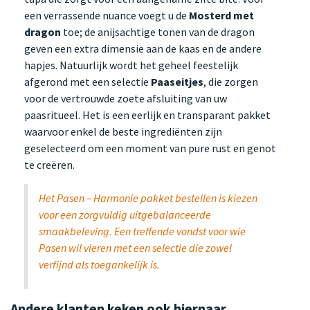
een verrassende nuance voegt u de
Mosterd met
dragon
toe; de anijsachtige tonen van de dragon
geven een extra dimensie aan de kaas en de andere
hapjes. Natuurlijk wordt het geheel feestelijk
afgerond met een selectie
Paaseitjes
, die zorgen
voor de vertrouwde zoete afsluiting van uw
paasritueel. Het is een eerlijk en transparant pakket
waarvoor enkel de beste ingrediënten zijn
geselecteerd om een moment van pure rust en genot
te creëren.
Het Pasen – Harmonie pakket bestellen is kiezen
voor een zorgvuldig uitgebalanceerde
smaakbeleving. Een treffende vondst voor wie
Pasen wil vieren met een selectie die zowel
verfijnd als toegankelijk is.
Andere klanten keken ook hiernaar.