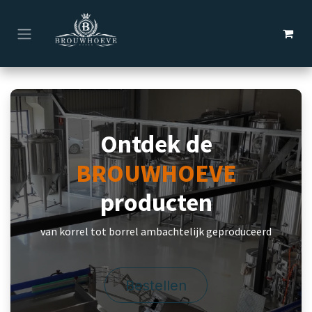
Overslaan naar inhoud
Ontdek de
BROUWHOEVE
producten
van korrel tot borrel ambachtelijk geproduceerd
Bestellen