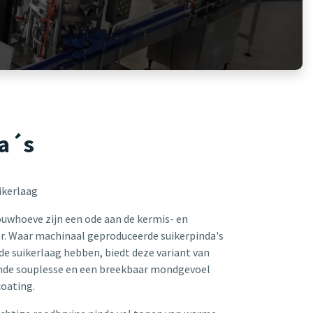
a´s
ikerlaag
ouwhoeve zijn een ode aan de kermis- en
r. Waar machinaal geproduceerde suikerpinda's
de suikerlaag hebben, biedt deze variant van
nde souplesse en een breekbaar mondgevoel
coating.