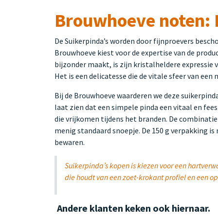
Brouwhoeve noten: D
De Suikerpinda’s worden door fijnproevers bescho
Brouwhoeve kiest voor de expertise van de produc
bijzonder maakt, is zijn kristalheldere expressie 
Het is een delicatesse die de vitale sfeer van e
Bij de Brouwhoeve waarderen we deze suikerpinda'
laat zien dat een simpele pinda een vitaal en fe
die vrijkomen tijdens het branden. De combinatie
menig standaard snoepje. De 150 g verpakking is 
bewaren.
Suikerpinda’s kopen is kiezen voor een hartverw
die houdt van een zoet-krokant profiel en een o
Andere klanten keken ook hiernaar.