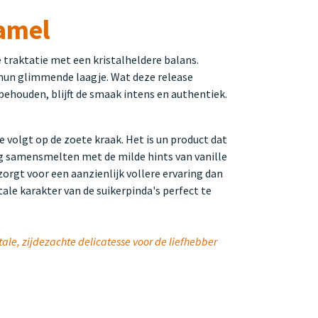
ramel
 traktatie met een kristalheldere balans.
 hun glimmende laagje. Wat deze release
 behouden, blijft de smaak intens en authentiek.
 volgt op de zoete kraak. Het is un product dat
tig samensmelten met de milde hints van vanille
orgt voor een aanzienlijk vollere ervaring dan
le karakter van de suikerpinda's perfect te
ale, zijdezachte delicatesse voor de liefhebber