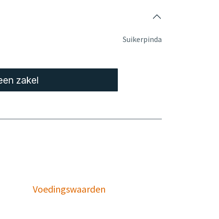
Suikerpinda
een zakel
Voedingswaarden