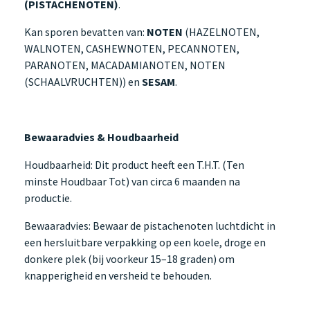
(PISTACHENOTEN)
.
Kan sporen bevatten van:
NOTEN
(HAZELNOTEN,
WALNOTEN, CASHEWNOTEN, PECANNOTEN,
PARANOTEN, MACADAMIANOTEN, NOTEN
(SCHAALVRUCHTEN)) en
SESAM
.
Bewaaradvies & Houdbaarheid
Houdbaarheid: Dit product heeft een T.H.T. (Ten
minste Houdbaar Tot) van circa 6 maanden na
productie.
Bewaaradvies: Bewaar de pistachenoten luchtdicht in
een hersluitbare verpakking op een koele, droge en
donkere plek (bij voorkeur 15–18 graden) om
knapperigheid en versheid te behouden.