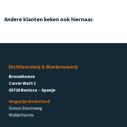
Andere klanten keken ook hiernaar.
Distilleerderij & Bierbrouwerij
Brouwhoeve
Carrer Watt 1
03720 Benissa - Spanje
Magazijn Nederland
Simon Stevinweg
Middelharnis