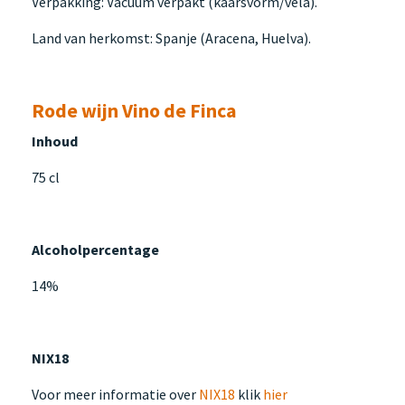
Verpakking: Vacuüm verpakt (kaarsvorm/vela).
Land van herkomst: Spanje (Aracena, Huelva).
Rode wijn Vino de Finca
Inhoud
75 cl
Alcoholpercentage
14%
NIX18
Voor meer informatie over
NIX18
klik
hier