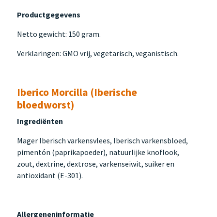
Productgegevens
Netto gewicht: 150 gram.
Verklaringen: GMO vrij, vegetarisch, veganistisch.
Iberico Morcilla (Iberische
bloedworst)
Ingrediënten
Mager Iberisch varkensvlees, Iberisch varkensbloed,
pimentón (paprikapoeder), natuurlijke knoflook,
zout, dextrine, dextrose, varkenseiwit, suiker en
antioxidant (E-301).
Allergeneninformatie