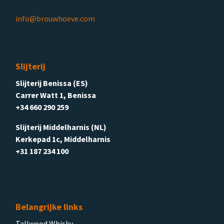
info@brouwhoeve.com
Slijterij
Slijterij Benissa (ES)
Carrer Watt 1, Benissa
+34 660 290 259
Slijterij Middelharnis (NL)
Kerkepad 1c, Middelharnis
+31 187 234 100
Belangrijke links
Tallwood Whisky