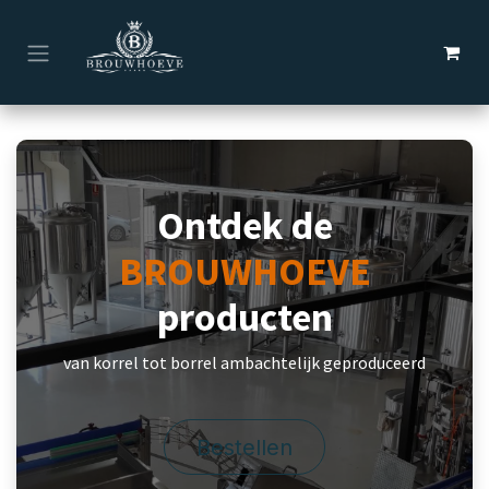
Overslaan naar inhoud
Ontdek de
BROUWHOEVE
producten
van korrel tot borrel ambachtelijk geproduceerd
Bestellen