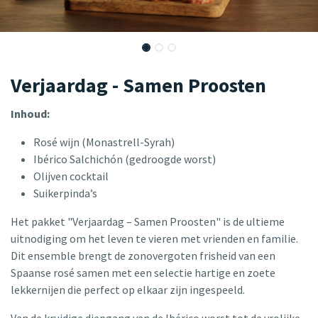
Verjaardag - Samen Proosten
Inhoud:
Rosé wijn (Monastrell-Syrah)
Ibérico Salchichón (gedroogde worst)
Olijven cocktail
Suikerpinda’s
Het pakket "Verjaardag – Samen Proosten" is de ultieme
uitnodiging om het leven te vieren met vrienden en familie.
Dit ensemble brengt de zonovergoten frisheid van een
Spaanse rosé samen met een selectie hartige en zoete
lekkernijen die perfect op elkaar zijn ingespeeld.
Van de kruidige diepgang van de Ibérico worst tot de vrolijke