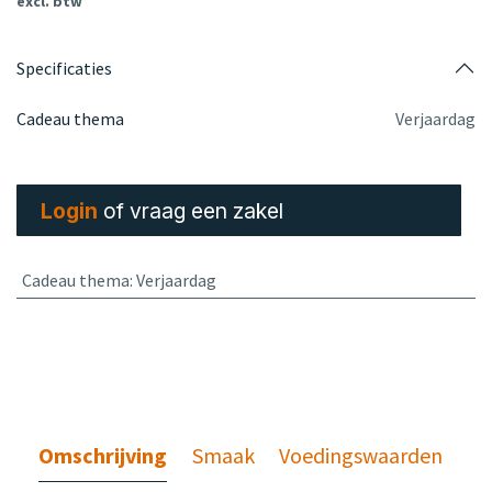
excl. btw
Specificaties
Cadeau thema
Verjaardag
Login
of vraag een zakel
Cadeau thema
:
Verjaardag
Omschrijving
Smaak
Voedingswaarden