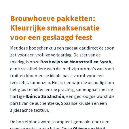
Brouwhoeve pakketten:
Kleurrijke smaaksensatie
voor een geslaagd feest
Met deze box schenkt u een cadeau dat direct de toon
zet voor een vrolijke verjaardag. De ster van de
middag is onze
Rosé wijn van Monastrell en Syrah
,
een kristalheldere wijn die met zijn aroma's van rood
fruit en bloemen de ideale basis vormt voor een
feestelijk samenzijn. Het is een wijn die uitnodigt om
het glas te heffen en die prachtig samengaat met de
hartige
Ibérico Salchichón
, een gedroogde worst die
barst van de authentieke, Spaanse kruiden en een
zijdezachte textuur.
De borrelplank wordt compleet gemaakt door een
speelse variatie aan bites. Onze
Olijven cocktail