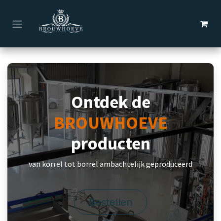
Overslaan naar inhoud
Ontdek de
BROUWHOEVE
producten
van korrel tot borrel ambachtelijk geproduceerd
Bestellen