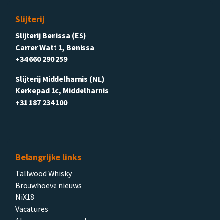
Slijterij
Slijterij Benissa (ES)
Carrer Watt 1, Benissa
+34 660 290 259
Slijterij Middelharnis (NL)
Kerkepad 1c, Middelharnis
+31 187 234 100
Belangrijke links
Tallwood Whisky
Brouwhoeve nieuws
NiX18
Vacatures