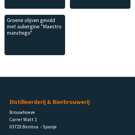
Groene olijven gevuld
met aubergine "Maestro
manchego"
Distilleerderij & Bierbrouwerij
Brouwhoeve
Carrer Watt 1
03720 Benissa - Spanje