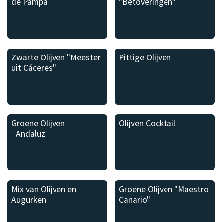
de Pampa
"Betoveringen"
Zwarte Olijven "Meester
Pittige Olijven
uit Cáceres"
Groene Olijven
Olijven Cocktail
¨Andaluz¨
Mix van Olijven en
Groene Olijven "Maestro
Augurken
Canario"