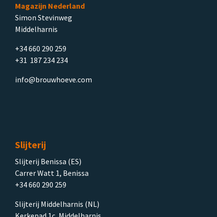
Magazijn Nederland
Simon Stevinweg
Middelharnis
+34 660 290 259
+31 187 234 234
info@brouwhoeve.com
Slijterij
Slijterij Benissa (ES)
Carrer Watt 1, Benissa
+34 660 290 259
Slijterij Middelharnis (NL)
Kerkepad 1c, Middelharnis