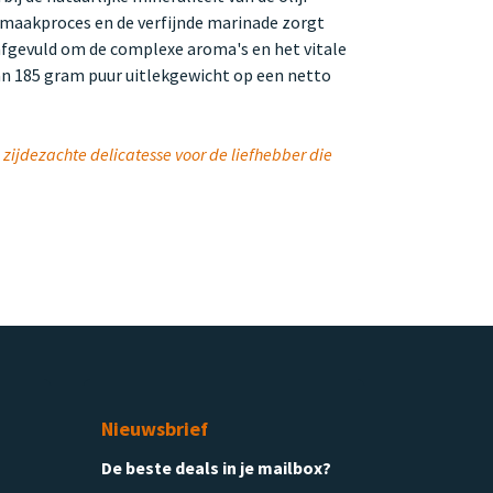
nmaakproces en de verfijnde marinade zorgt
g afgevuld om de complexe aroma's en het vitale
an 185 gram puur uitlekgewicht op een netto
 zijdezachte delicatesse voor de liefhebber die
Nieuwsbrief
De beste deals in je mailbox?