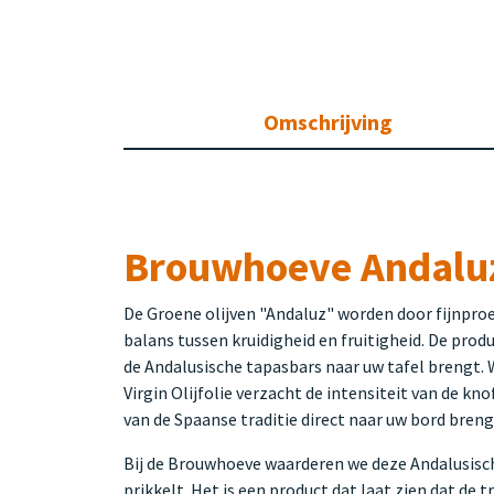
Omschrijving
Brouwhoeve Andaluz
De Groene olijven "Andaluz" worden door fijnproev
balans tussen kruidigheid en fruitigheid. De prod
de Andalusische tapasbars naar uw tafel brengt. W
Virgin Olijfolie verzacht de intensiteit van de kno
van de Spaanse traditie direct naar uw bord breng
Bij de Brouwhoeve waarderen we deze Andalusische
prikkelt. Het is een product dat laat zien dat de t