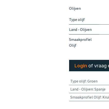
Olijven
Type olijf
Land - Olijven
Smaakprofiel
Olijf
Login
of vraag 
Type olijf
:
Groen
Land - Olijven
:
Spanje
Smaakprofiel Olijf
:
Kru