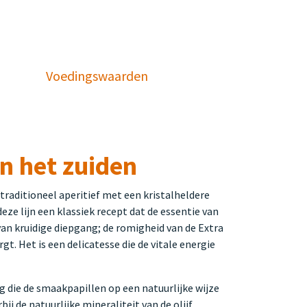
Voedingswaarden
n het zuiden
traditioneel aperitief met een kristalheldere
eze lijn een klassiek recept dat de essentie van
van kruidige diepgang; de romigheid van de Extra
gt. Het is een delicatesse die de vitale energie
 die de smaakpapillen op een natuurlijke wijze
ij de natuurlijke mineraliteit van de olijf