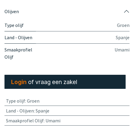
Olijven
Type olijf
Groen
Land - Olijven
Spanje
Smaakprofiel
Umami
Olijf
Login
of vraag een zakel
Type olijf
:
Groen
Land - Olijven
:
Spanje
Smaakprofiel Olijf
:
Umami