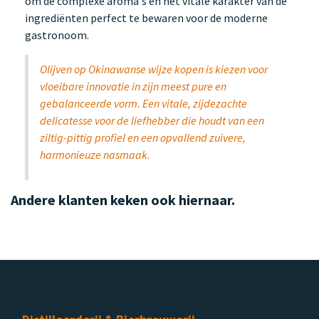
om de complexe aroma's en het vitale karakter van de
ingrediënten perfect te bewaren voor de moderne
gastronoom.
Olijven op Okinawanse wijze kopen is kiezen voor
vloeibare innovatie in zijn meest pure en
gebalanceerde vorm. Een vitale, zijdezachte
delicatesse voor de liefhebber die houdt van een
ziltig-pittig profiel en een opvallend zuivere,
harmonieuze nasmaak.
Andere klanten keken ook hiernaar.