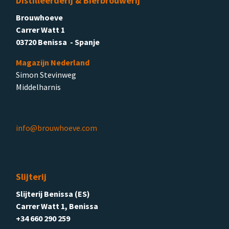
Distilleerderij & Bierbrouwerij
Brouwhoeve
Carrer Watt 1
03720 Benissa - Spanje
Magazijn Nederland
Simon Stevinweg
Middelharnis
info@brouwhoeve.com
Slijterij
Slijterij Benissa (ES)
Carrer Watt 1, Benissa
+34 660 290 259