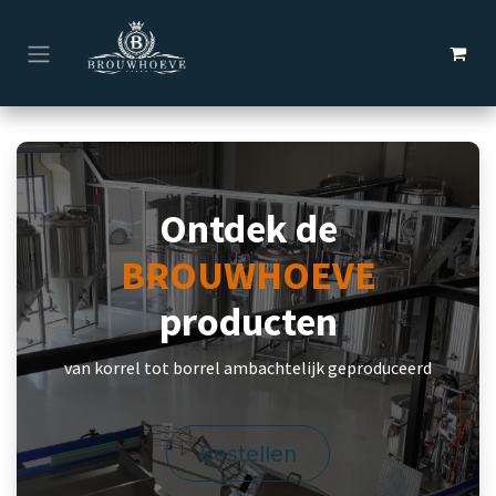
Overslaan naar inhoud
Ontdek de
BROUWHOEVE
producten
van korrel tot borrel ambachtelijk geproduceerd
Bestellen