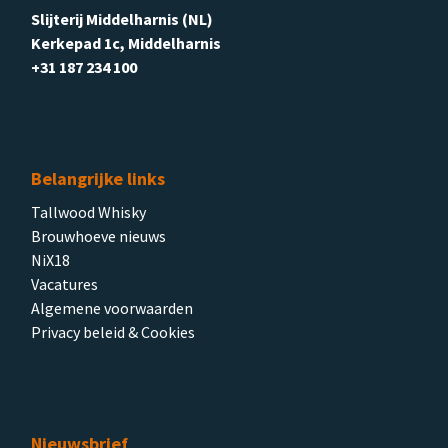
Slijterij Middelharnis (NL)
Kerkepad 1c, Middelharnis
+31 187 234 100
Belangrijke links
Tallwood Whisky
Brouwhoeve nieuws
NiX18
Vacatures
Algemene voorwaarden
Privacy beleid & Cookies
Nieuwsbrief