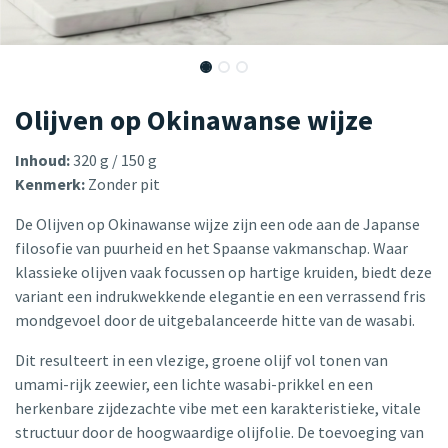
Olijven op Okinawanse wijze
Inhoud:
320 g / 150 g
Kenmerk:
Zonder pit
De Olijven op Okinawanse wijze zijn een ode aan de Japanse
filosofie van puurheid en het Spaanse vakmanschap. Waar
klassieke olijven vaak focussen op hartige kruiden, biedt deze
variant een indrukwekkende elegantie en een verrassend fris
mondgevoel door de uitgebalanceerde hitte van de wasabi.
Dit resulteert in een vlezige, groene olijf vol tonen van
umami-rijk zeewier, een lichte wasabi-prikkel en een
herkenbare zijdezachte vibe met een karakteristieke, vitale
structuur door de hoogwaardige olijfolie. De toevoeging van